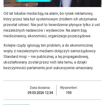
Od lat lokalne media biją na alarm, bo rynek reklamowy,
który przez lata był systemowym źródłem ich utrzymania
przestał istnieć. Nie jest to twierdzenie płynące tylko z ust
niezależnych nadawców i wydawców. Na alarm biją
medioznawcy, ekonomiści, organizacje pozarządowe.
Kolejne rządy ignorują ten problem, a do ekonomicznej
wojny z niezależnymi mediami dołączyli samorządowcy.
Standard misji – nie publicznej, a tej propagandowej,
ukształtowany został przez nich lata temu, a dzięki
bezczynności parlamentu jest sukcesywnie umacniany.
Data dodania:
Wyświetleń:
09.03.2026 12:34
193