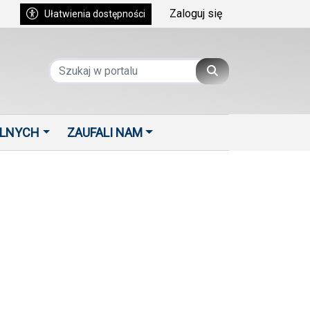
Zaloguj się
Ułatwienia dostępności
ALNYCH
ZAUFALI NAM